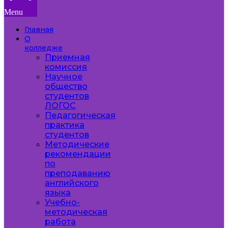
Menu
Главная
О
колледже
Приемная
комиссия
Научное
общество
студентов
ЛОГОС
Педагогическая
практика
студентов
Методические
рекомендации
по
преподаванию
английского
языка
Учебно-
методическая
работа