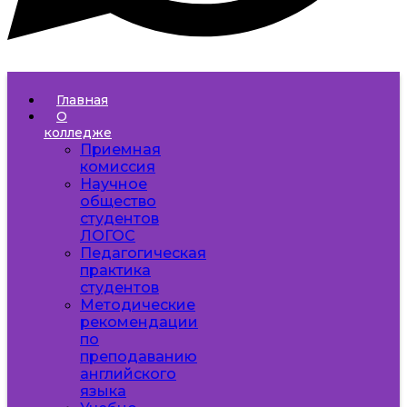
Главная
О
колледже
Приемная
комиссия
Научное
общество
студентов
ЛОГОС
Педагогическая
практика
студентов
Методические
рекомендации
по
преподаванию
английского
языка