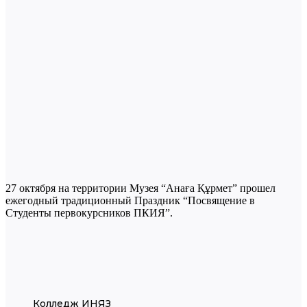
27 октября на территории Музея “Анаға Құрмет” прошел
ежегодный традиционный Праздник “Посвящение в
Студенты первокурсников ПКИЯ”.
Колледж ИНЯЗ