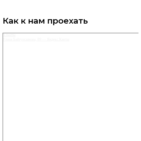
Как к нам проехать
Алматы
Улица Байтурсынова, 89 — Яндекс.Карты