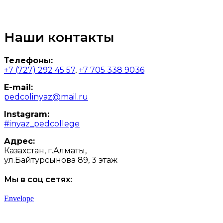
Наши контакты
Телефоны:
+7 (727) 292 45 57
,
+7 705 338 9036
E-mail:
pedcolinyaz@mail.ru
Instagram:
#inyaz_pedcollege
Адрес:
Казахстан, г.Алматы,
ул.Байтурсынова 89, 3 этаж
Мы в соц сетях:
Envelope