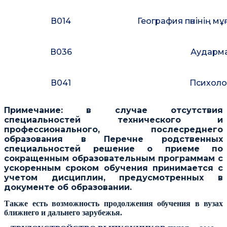
В014
География пәнінің мұ
В036
Аударма 
В041
Психоло
Примечание: в случае отсутствия
специальностей технического и
профессионального, послесреднего
образования в Перечне родственных
специальностей решение о приеме по
сокращенным образовательным программам с
ускоренным сроком обучения принимается с
учетом дисциплин, предусмотренных в
документе об образовании.
Также есть возможность продолжения обучения в вузах
ближнего и дальнего зарубежья.