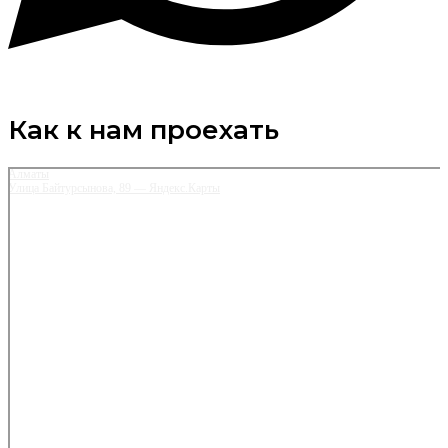
Как к нам проехать
Алматы
Улица Байтурсынова, 89 — Яндекс.Карты