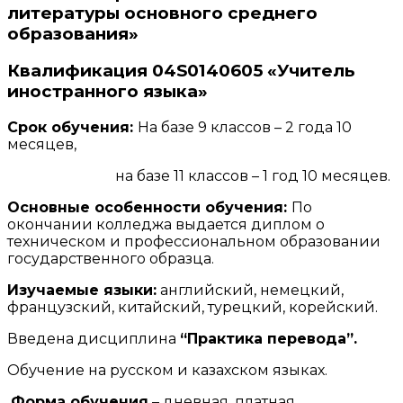
литературы основного среднего
образования»
Квалификация
04
S0140605 «Учитель
иностранного языка»
Срок обучения:
На базе 9 классов – 2 года 10
месяцев,
на базе 11 классов – 1 год 10 месяцев.
Основные особенности обучения:
По
окончании колледжа выдается диплом о
техническом и профессиональном образовании
государственного образца.
Изучаемые языки:
английский, немецкий,
французский, китайский, турецкий, корейский.
Введена дисциплина
“Практика перевода”.
Обучение на русском и казахском языках.
Форма обучения
– дневная, платная.