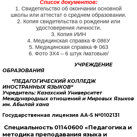
Список документов:
1. Свидетельство об окончании основной
школы или аттестат о среднем образовании.
2. Копия свидетельства о рождении или
удостоверения личности.
3. Копия ИИН
4. Медицинская справка Ф.086У
5. Медицинская справка Ф 063
6. Фото 3Х4 – 6 штук /матовые/
УЧРЕЖДЕНИЕ
ОБРАЗОВАНИЯ
“ПЕДАГОГИЧЕСКИЙ КОЛЛЕДЖ
ИНОСТРАННЫХ ЯЗЫКОВ
“
Учредитель: Казахск
ий Университет
Международных отношений и Мировых Языков
им. Абылай хана
Государственная лицензия АА-5 №0102131
Специальность
01140600 «Педагогика и
методика преподавания языка и