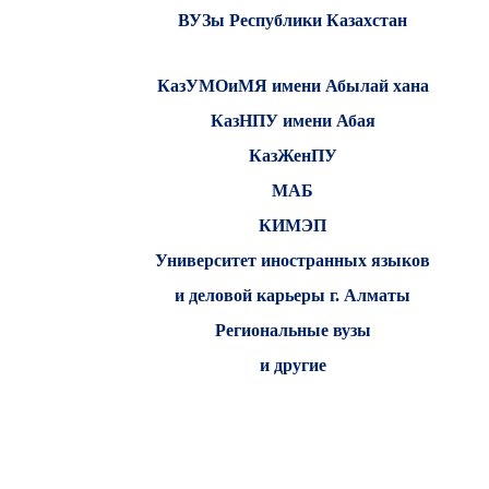
ВУЗы Республики Казахстан
КазУМОиМЯ имени Абылай хана
КазНПУ имени Абая
КазЖенПУ
МАБ
КИМЭП
Университет иностранных языков
и деловой карьеры г. Алматы
Региональные вузы
и другие