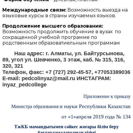
Международные связи:
Возможность выезда на
языковые курсы в страны изучаемых языков.
Продолжение высшего образования:
Возможность продолжить обучение в вузах по
сокращенной учебной программе по
родственным образоватиельным программам
Наш адрес: г. Алматы, ул. Байтурсынова,
89, угол ул. Шевченко, 3 этаж, каб. № 315, 316,
320, 321
Телефон, факс: +7 (727) 292-45-57, +77053389036
E-mail: pedcolinyaz@mail.ru
ИНСТАГРАМ:
inyaz_pedcollege
Приложение к приказу
и науки Республики
К
азахстан
Министра образования
от «1»апреля 2019 года № 134
ТжКБ мамандығымен сәйкес жоғары білім беру
бағдарламаларының тізімі