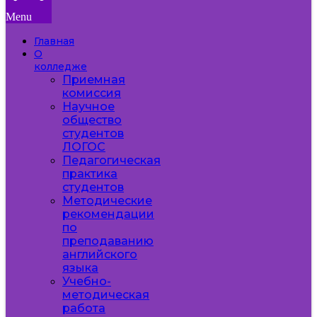
Menu
Главная
О
колледже
Приемная
комиссия
Научное
общество
студентов
ЛОГОС
Педагогическая
практика
студентов
Методические
рекомендации
по
преподаванию
английского
языка
Учебно-
методическая
работа